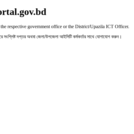
ortal.gov.bd
 the respective government office or the District/Upazila ICT Officer.
রহ করে সংশ্লিষ্ট দপ্তর অথবা জেলা/উপজেলা আইসিটি কর্মকর্তার সাথে যোগাযোগ করুন।