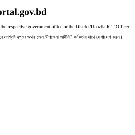
ortal.gov.bd
 the respective government office or the District/Upazila ICT Officer.
রহ করে সংশ্লিষ্ট দপ্তর অথবা জেলা/উপজেলা আইসিটি কর্মকর্তার সাথে যোগাযোগ করুন।