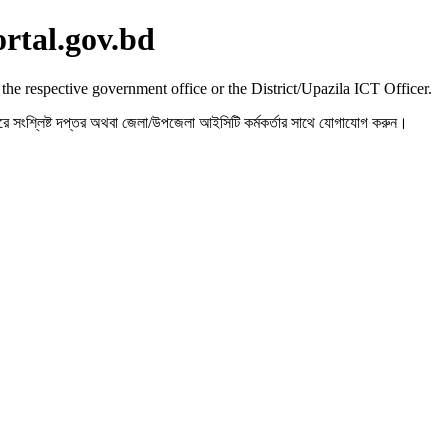
ortal.gov.bd
 the respective government office or the District/Upazila ICT Officer.
রহ করে সংশ্লিষ্ট দপ্তর অথবা জেলা/উপজেলা আইসিটি কর্মকর্তার সাথে যোগাযোগ করুন।